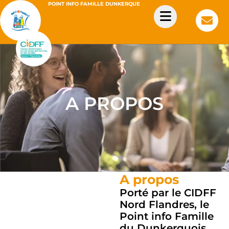
POINT INFO FAMILLE DUNKERQUE
A PROPOS
A propos
Porté par le CIDFF
Nord Flandres, le
Point info Famille
du Dunkerquois