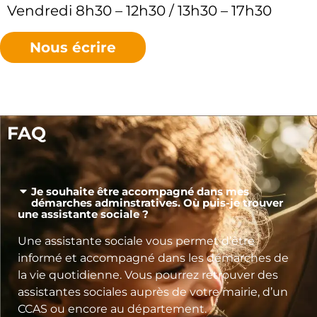
Vendredi 8h30 – 12h30 / 13h30 – 17h30
Nous écrire
FAQ
Je souhaite être accompagné dans mes
démarches adminstratives. Où puis-je trouver
une assistante sociale ?
Une assistante sociale vous permet d’être
informé et accompagné dans les démarches de
la vie quotidienne. Vous pourrez retrouver des
assistantes sociales auprès de votre mairie, d’un
CCAS ou encore au département.