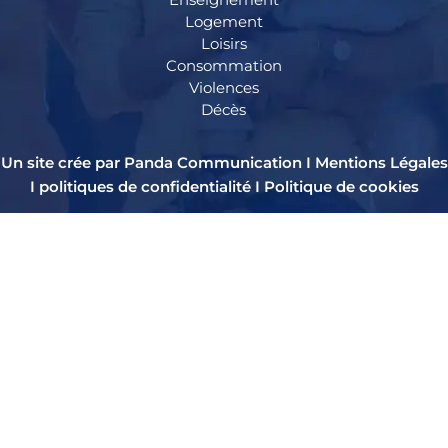
Logement
Loisirs
Consommation
Violences
Décès
Un site crée par Panda Communication I
Mentions Légales
I
politiques de confidentialité
I
Politique de cookies