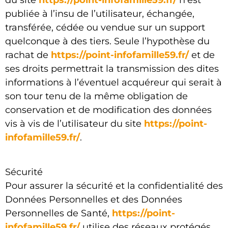
du site
https://point-infofamille59.fr/
n’est
publiée à l’insu de l’utilisateur, échangée,
transférée, cédée ou vendue sur un support
quelconque à des tiers. Seule l’hypothèse du
rachat de
https://point-infofamille59.fr/
et de
ses droits permettrait la transmission des dites
informations à l’éventuel acquéreur qui serait à
son tour tenu de la même obligation de
conservation et de modification des données
vis à vis de l’utilisateur du site
https://point-
infofamille59.fr/
.
Sécurité
Pour assurer la sécurité et la confidentialité des
Données Personnelles et des Données
Personnelles de Santé,
https://point-
infofamille59.fr/
utilise des réseaux protégés