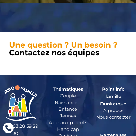
Une question ? Un besoin ?
Contactez nos équipes
Thématiques
Point info
Couple
famille
Naissance –
Dunkerque
Enfance
A propos
Jeunes
Nous contacter
Aide aux parents
03 28 59 29
Handicap
30
Partenaires
Seniors /