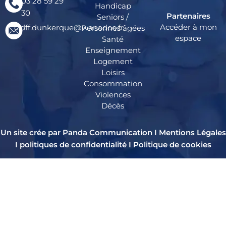
03 28 59 29
Handicap
30
Partenaires
Seniors /
Accéder à mon
cidff.dunkerque@wanadoo.fr
Personnes âgées
espace
Santé
Enseignement
Logement
Loisirs
Consommation
Violences
Décès
Un site crée par Panda Communication I
Mentions Légales
I
politiques de confidentialité
I
Politique de cookies