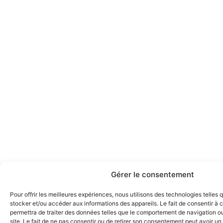
Gérer le consentement
Pour offrir les meilleures expériences, nous utilisons des technologies telles 
stocker et/ou accéder aux informations des appareils. Le fait de consentir à
permettra de traiter des données telles que le comportement de navigation ou
site. Le fait de ne pas consentir ou de retirer son consentement peut avoir un 