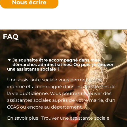
Nous écrire
FAQ
Je souhaite être accompagné dans mes
démarches adminstratives. Où puis-je trouver
une assistante sociale ?
Une assistante sociale vous permet d’être
informé et accompagné dans les démarches de
la vie quotidienne. Vous pourrez retrouver des
assistantes sociales auprès de votre mairie, d’un
CCAS ou encore au département.
En savoir plus : Trouver une assistante sociale