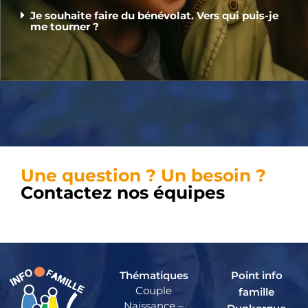
Je souhaite faire du bénévolat. Vers qui puis-je
me tourner ?
Une question ? Un besoin ?
Contactez nos équipes
Thématiques
Point info
Couple
famille
Naissance –