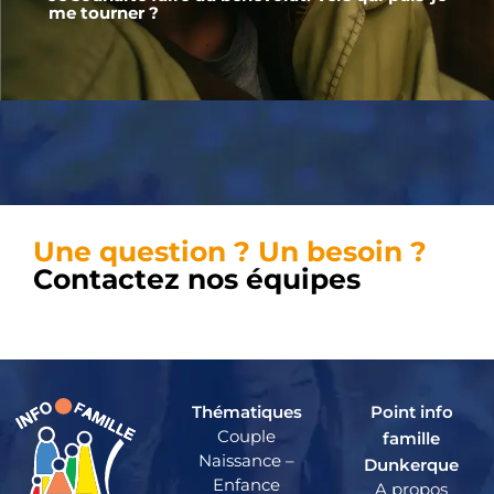
me tourner ?
Une question ? Un besoin ?
Contactez nos équipes
Thématiques
Point info
Couple
famille
Naissance –
Dunkerque
Enfance
A propos