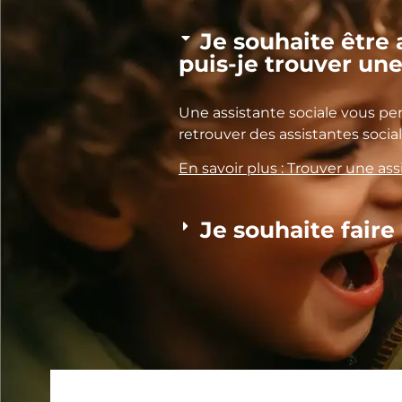
Je souhaite êtr
puis-je trouver une
Une assistante sociale vous p
retrouver des assistantes soci
En savoir plus : Trouver une ass
Je souhaite faire