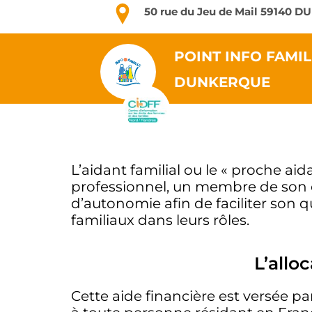
50 rue du Jeu de Mail 59140
POINT INFO FAMIL
DUNKERQUE
L’aidant familial ou le « proche a
professionnel, un membre de son en
d’autonomie afin de faciliter son 
familiaux dans leurs rôles.
L’allo
Cette aide financière est versée p