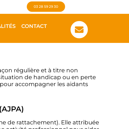
03 28 59 29 30
LITÉS
CONTACT
çon régulière et à titre non
situation de handicap ou en perte
ce pour accompagner les aidants
 (AJPA)
me de rattachement). Elle attribuée