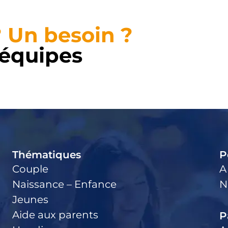
 Un besoin ?
 équipes
Thématiques
P
Couple
A
Naissance – Enfance
N
Jeunes
Aide aux parents
P