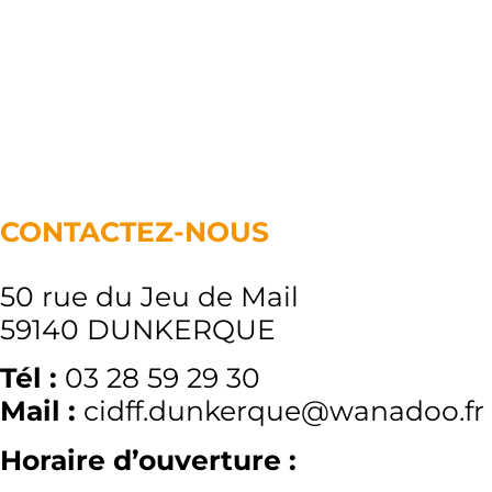
CONTACTEZ-NOUS
50 rue du Jeu de Mail
59140 DUNKERQUE
Tél :
03 28 59 29 30
Mail :
cidff.dunkerque@wanadoo.fr
Horaire d’ouverture :