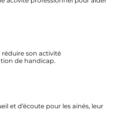
ne activité professionnel pour aider
réduire son activité
ation de handicap.
l et d’écoute pour les ainés, leur