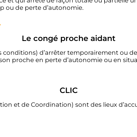
 et qui arrête de façon totale ou partielle u
ap ou de perte d’autonomie.
v
Le congé proche aidant
 conditions) d’arrêter temporairement ou de 
 son proche en perte d’autonomie ou en situ
CLIC
on et de Coordination) sont des lieux d’accuei