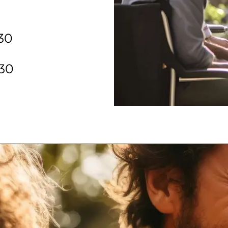
30
h30