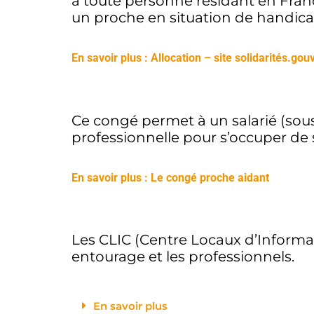
à toute personne résidant en France
un proche en situation de handic
En savoir plus : Allocation – site solidarités.gou
Ce congé permet à un salarié (sous
professionnelle pour s’occuper de
En savoir plus : Le congé proche aidant
Les CLIC (Centre Locaux d’Informati
entourage et les professionnels.
En savoir plus