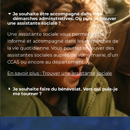
Je souhaite être accompagné dans mes
démarches adminstratives. Où puis-je trouver
une assistante sociale ?
Une assistante sociale vous permet d’être
informé et accompagné dans les démarches de
la vie quotidienne. Vous pourrez retrouver des
assistantes sociales auprès de votre mairie, d’un
CCAS ou encore au département.
En savoir plus : Trouver une assistante sociale
Je souhaite faire du bénévolat. Vers qui puis-je
me tourner ?