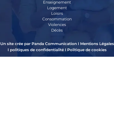
Enseignement
Logement
Loisirs
Consommation
Violences
Décès
Un site crée par Panda Communication I
Mentions Légales
I
politiques de confidentialité
I
Politique de cookies