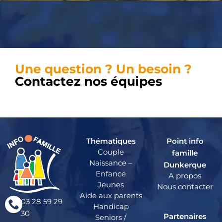
Une question ? Un besoin ?
Contactez nos équipes
Thématiques
Point info
Couple
famille
Naissance –
Dunkerque
Enfance
A propos
Jeunes
Nous contacter
Aide aux parents
03 28 59 29
Handicap
30
Partenaires
Seniors /